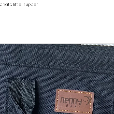
nato little skipper