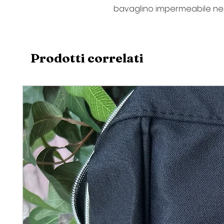
bavaglino impermeabile neo
Prodotti correlati