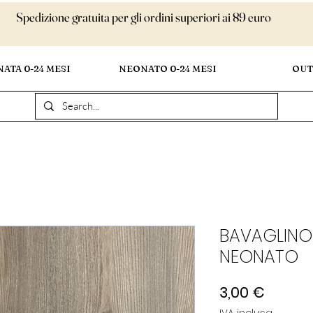
Spedizione gratuita per gli ordini superiori ai 89 euro
ATA 0-24 MESI
NEONATO 0-24 MESI
OUT
BAVAGLINO 
NEONATO
Prezzo
3,00 €