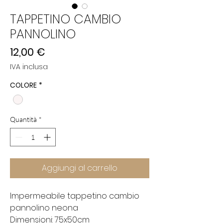
TAPPETINO CAMBIO
PANNOLINO
Prezzo
12,00 €
IVA inclusa
COLORE
*
Quantità
*
Aggiungi al carrello
Impermeabile tappetino cambio
pannolino neona
Dimensioni: 75x50cm