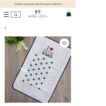
Spedizione gratuita per gli ordini superiori ai 89 euro