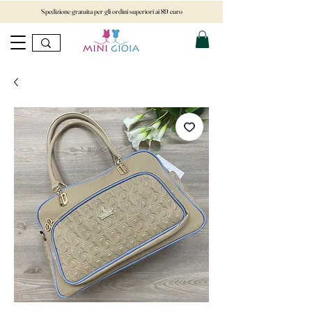
Spedizione gratuita per gli ordini superiori ai 89 euro