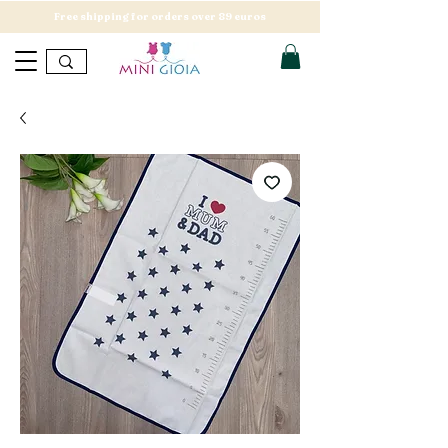
Free shipping for orders over 89 euros