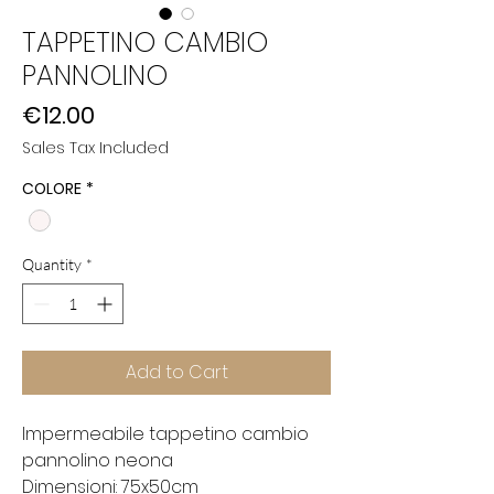
TAPPETINO CAMBIO
PANNOLINO
Price
€12.00
Sales Tax Included
COLORE
*
Quantity
*
Add to Cart
Impermeabile tappetino cambio
pannolino neona
Dimensioni: 75x50cm