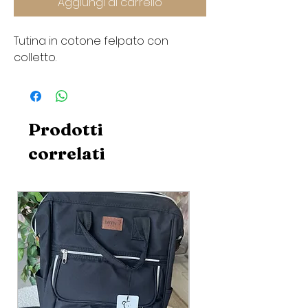
Aggiungi al carrello
Tutina in cotone felpato con
colletto.
Prodotti
correlati