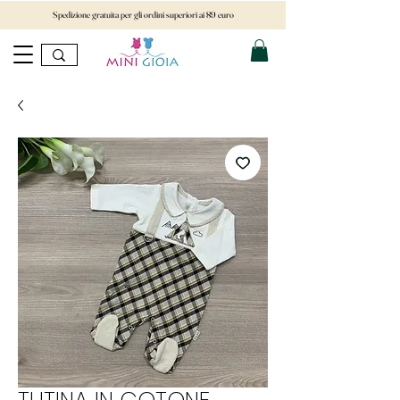
Spedizione gratuita per gli ordini superiori ai 89 euro