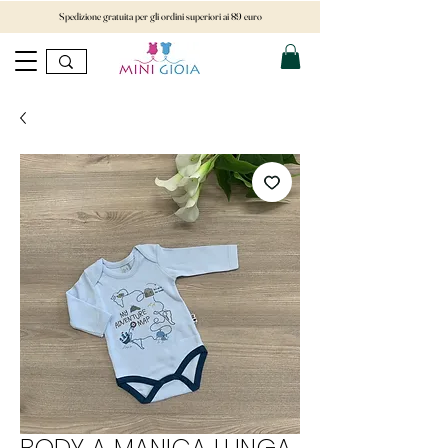
Spedizione gratuita per gli ordini superiori ai 89 euro