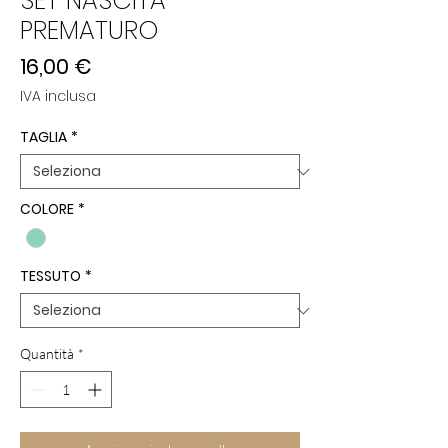
SET NASCITA
PREMATURO
Prezzo
16,00 €
IVA inclusa
TAGLIA
*
COLORE
*
TESSUTO
*
Quantità
*