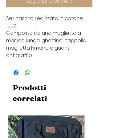
Aggiungi al carrello
Set nascita realizzato in cotone
100%
Composto da una maglietta a
manica lunga, ghettina, cappello,
maglietta kimono e guanti
antigraffio.
Prodotti
correlati