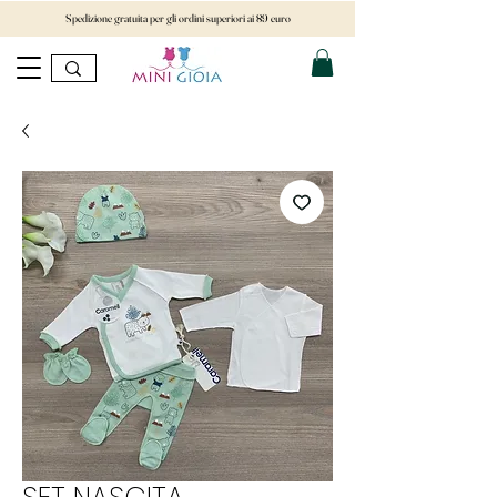
Spedizione gratuita per gli ordini superiori ai 89 euro