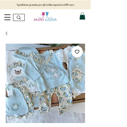
Spedizione gratuita per gli ordini superiori ai 89 euro