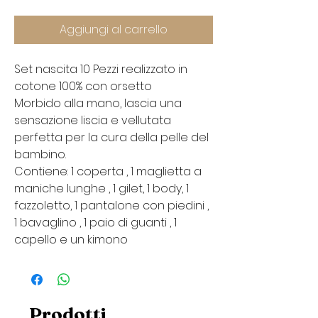
Aggiungi al carrello
Set nascita 10 Pezzi realizzato in
cotone 100% con orsetto
Morbido alla mano, lascia una
sensazione liscia e vellutata
perfetta per la cura della pelle del
bambino.
Contiene: 1 coperta , 1 maglietta a
maniche lunghe , 1 gilet, 1 body, 1
fazzoletto, 1 pantalone con piedini ,
1 bavaglino , 1 paio di guanti , 1
capello e un kimono
Prodotti