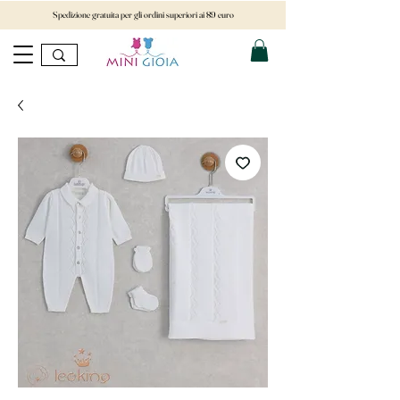
Spedizione gratuita per gli ordini superiori ai 89 euro