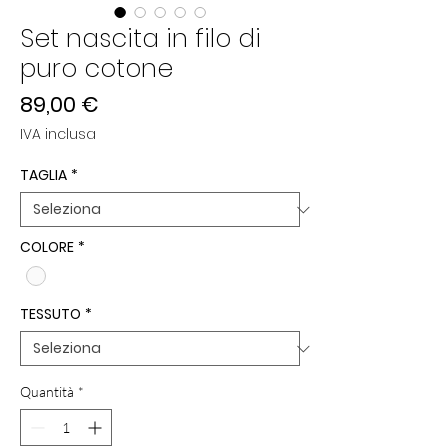
Set nascita in filo di
puro cotone
Prezzo
89,00 €
IVA inclusa
TAGLIA
*
COLORE
*
TESSUTO
*
Quantità
*