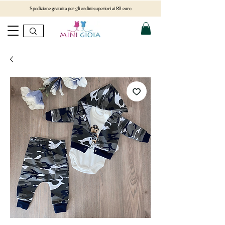
Spedizione gratuita per gli ordini superiori ai 89 euro