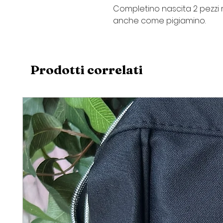
Completino nascita 2 pezzi r
anche come pigiamino.
Prodotti correlati