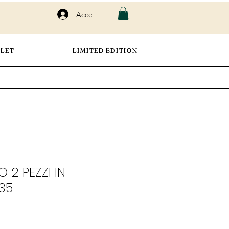
Accedi
LET
LIMITED EDITION
 2 PEZZI IN
735
o