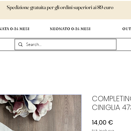
Spedizione gratuita per gli ordini superiori ai 89 euro
ATA 0-24 MESI
NEONATO 0-24 MESI
OUT
COMPLETINO
CINIGLIA 4
Prezz
14,00 €