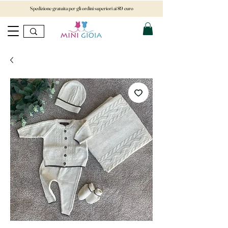
Spedizione gratuita per gli ordini superiori ai 89 euro