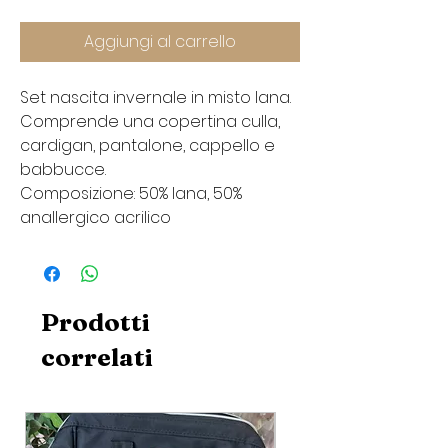
Aggiungi al carrello
Set nascita invernale in misto lana.
Comprende una copertina culla,
cardigan, pantalone, cappello e
babbucce.
Composizione: 50% lana, 50%
anallergico acrilico
Prodotti
correlati