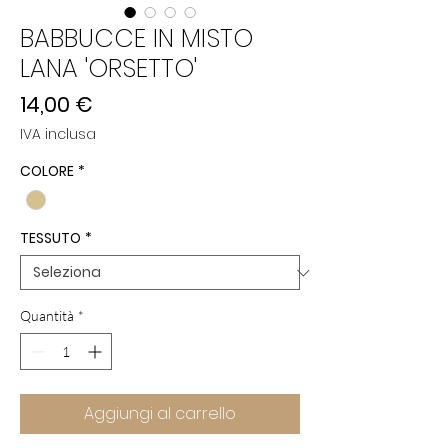
BABBUCCE IN MISTO
LANA 'ORSETTO'
Prezzo
14,00 €
IVA inclusa
COLORE
*
TESSUTO
*
Quantità
*
Aggiungi al carrello