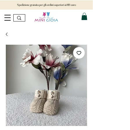
Spedizione gratuita per gli ordini superiori ai 89 euro