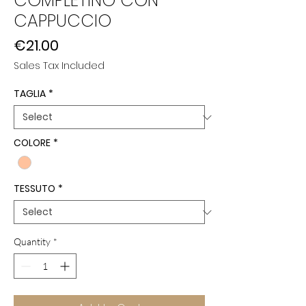
COMPLETINO CON
CAPPUCCIO
Price
€21.00
Sales Tax Included
TAGLIA
*
COLORE
*
TESSUTO
*
Quantity
*