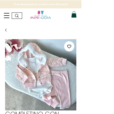
Free shipping for orders over 89 euros