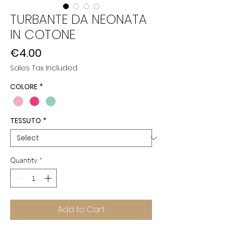
TURBANTE DA NEONATA
IN COTONE
Price
€4.00
Sales Tax Included
COLORE
*
TESSUTO
*
Quantity
*
Add to Cart