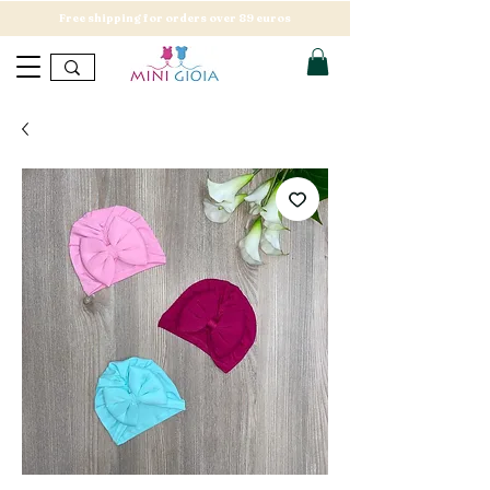
Free shipping for orders over 89 euros