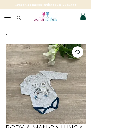
Free shipping for orders over 89 euros