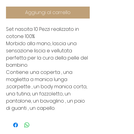
Aggiungi al carrello
Set nascita 10 Pezzi realizzato in
cotone 100%
Morbido alla mano, lascia una
sensazione liscia e vellutata
perfetta per la cura della pelle del
bambino.
Contiene: una coperta , una
maglietta a manica lunga
,scarpette , un body manica corta,
una tutina, un fazzoletto, un
pantalone, un bavaglino , un paio
di guanti , un capello.