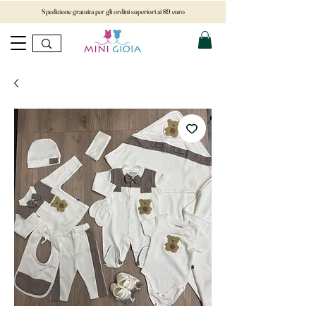
Spedizione gratuita per gli ordini superiori ai 89 euro