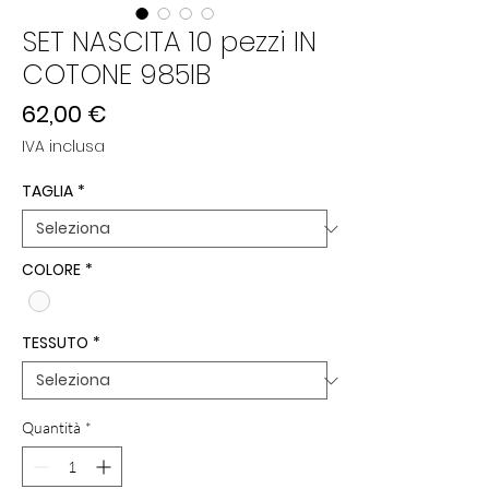
SET NASCITA 10 pezzi IN
COTONE 985IB
Prezzo
62,00 €
IVA inclusa
TAGLIA
*
COLORE
*
TESSUTO
*
Quantità
*