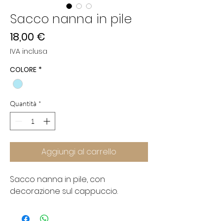
Sacco nanna in pile
Prezzo
18,00 €
IVA inclusa
COLORE
*
Quantità
*
Aggiungi al carrello
Sacco nanna in pile, con
decorazione sul cappuccio.