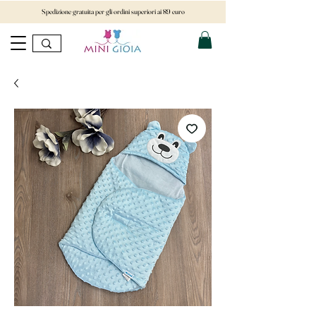
Spedizione gratuita per gli ordini superiori ai 89 euro