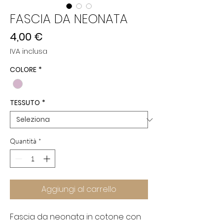
FASCIA DA NEONATA
Prezzo
4,00 €
IVA inclusa
COLORE
*
TESSUTO
*
Quantità
*
Aggiungi al carrello
Fascia da neonata in cotone con