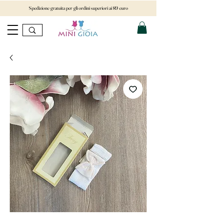
Spedizione gratuita per gli ordini superiori ai 89 euro