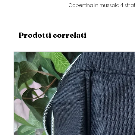
Copertina in mussola 4 stra
Prodotti correlati