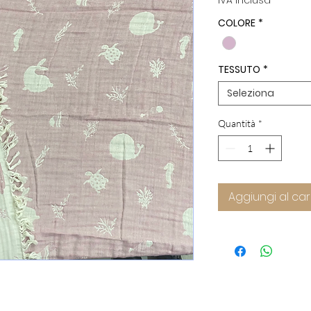
IVA inclusa
COLORE
*
TESSUTO
*
Seleziona
Quantità
*
Aggiungi al car