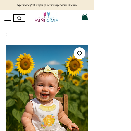
Spedizione gratuita per gli ordini superiori ai 89 euro