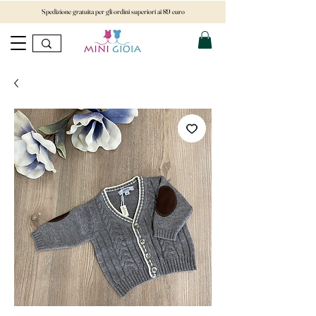
Spedizione gratuita per gli ordini superiori ai 89 euro